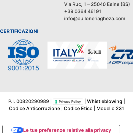
Via Ruc, 1 – 25040 Esine (BS)
+39 0364 46191
info@bulloneriagheza.com
CERTIFICAZIONI
P.I. 00820290989 |
|
Whistleblowing
|
Privacy Policy
Codice Anticorruzione
|
Codice Etico
|
Modello 231
Le tue preferenze relative alla privacy