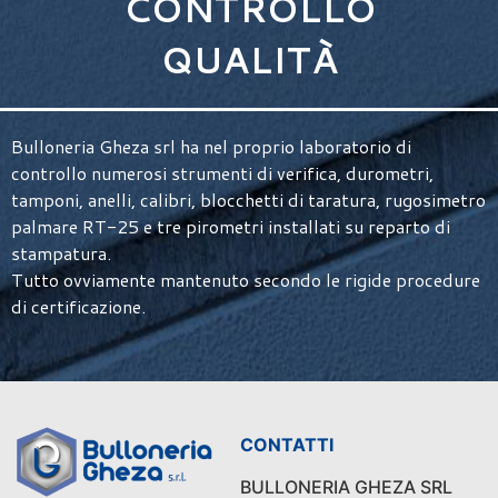
CONTROLLO
QUALITÀ
Bulloneria Gheza srl ha nel proprio laboratorio di
controllo numerosi strumenti di verifica, durometri,
tamponi, anelli, calibri, blocchetti di taratura, rugosimetro
palmare RT-25 e tre pirometri installati su reparto di
stampatura.
Tutto ovviamente mantenuto secondo le rigide procedure
di certificazione.
CONTATTI
BULLONERIA GHEZA SRL